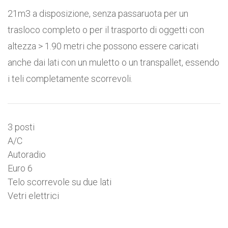
21m3 a disposizione, senza passaruota per un
trasloco completo o per il trasporto di oggetti con
altezza > 1.90 metri che possono essere caricati
anche dai lati con un muletto o un transpallet, essendo
i teli completamente scorrevoli.
3 posti
A/C
Autoradio
Euro 6
Telo scorrevole su due lati
Vetri elettrici