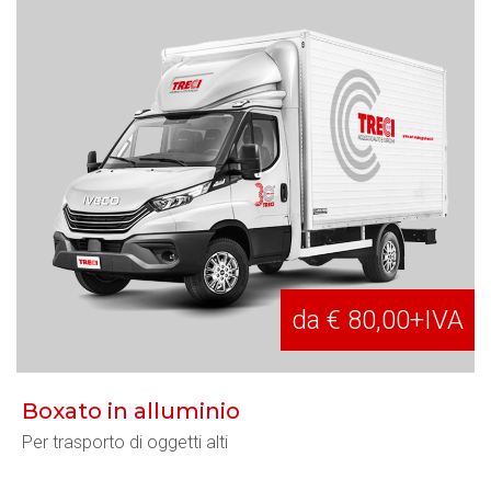
da € 80,00+IVA
Boxato in alluminio
Per trasporto di oggetti alti