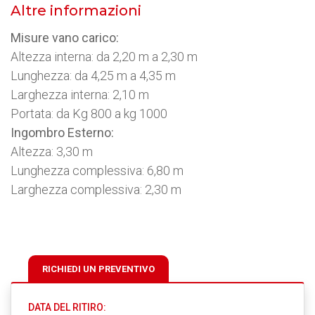
Altre informazioni
Misure vano carico:
Altezza interna: da 2,20 m a 2,30 m
Lunghezza: da 4,25 m a 4,35 m
Larghezza interna: 2,10 m
Portata: da Kg 800 a kg 1000
Ingombro Esterno:
Altezza: 3,30 m
Lunghezza complessiva: 6,80 m
Larghezza complessiva: 2,30 m
RICHIEDI UN PREVENTIVO
DATA DEL RITIRO: