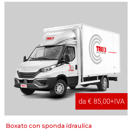
da € 85,00+IVA
Boxato con sponda idraulica