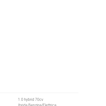
1.0 hybrid 70cv
Ibrida Benzina/Elettrica