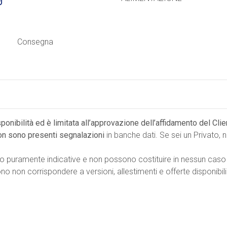
Consegna
isponibilità ed è limitata all’approvazione dell’affidamento del Cli
on sono presenti segnalazioni
in banche dati. Se sei un Privato,
no puramente indicative e non possono costituire in nessun caso
 non corrispondere a versioni, allestimenti e offerte disponibili