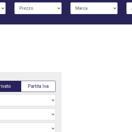
rivato
Partita Iva