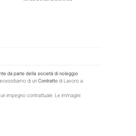
ente da parte della società di noleggio
 necessitiamo di un
Contratto
di Lavoro a
 un impegno contrattuale. Le immagini
.