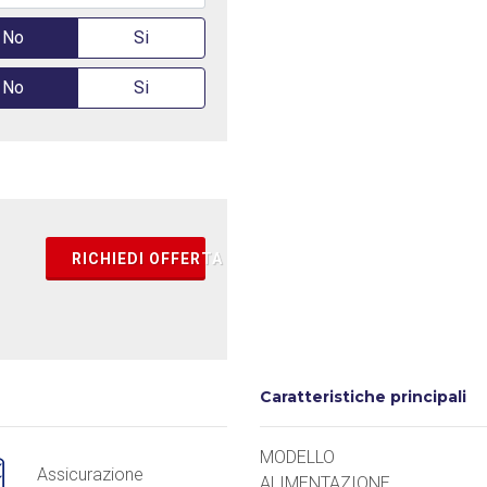
No
Si
No
Si
RICHIEDI OFFERTA
Caratteristiche principali
MODELLO
Assicurazione
ALIMENTAZIONE