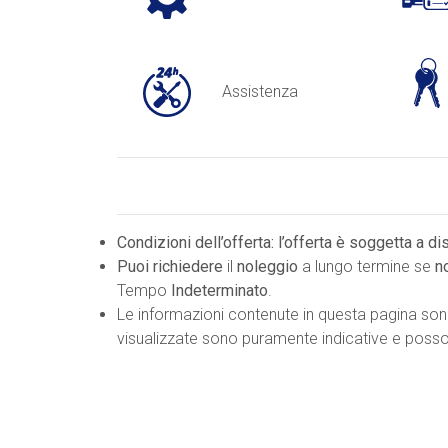
Assistenza
Condizioni dell’offerta: l’offerta è soggetta a d
Puoi richiedere
il
noleggio
a lungo termine se
n
Tempo
Indeterminato
.
Le informazioni contenute in questa pagina so
visualizzate sono puramente indicative e possono