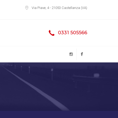
Via Piave, 4 - 21053 Castellanza (VA)
0331 505566