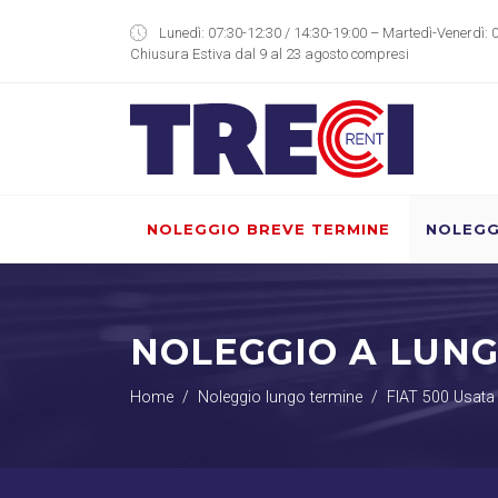
Lunedì: 07:30-12:30 / 14:30-19:00 – Martedì-Venerdì: 
Chiusura Estiva dal 9 al 23 agosto compresi
NOLEGGIO BREVE TERMINE
NOLEGG
NOLEGGIO A LUN
Home
Noleggio lungo termine
FIAT 500 Usata