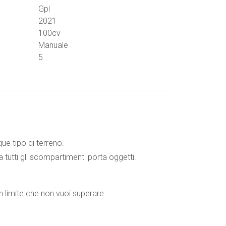
Gpl
2021
100cv
Manuale
5
nque tipo di terreno.
 tutti gli scompartimenti porta oggetti.
n limite che non vuoi superare.