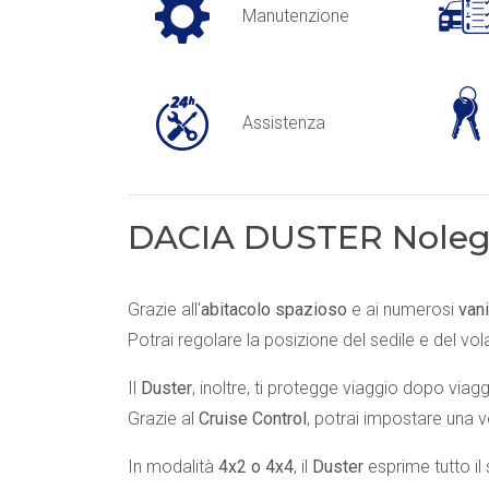
Manutenzione
Assistenza
DACIA DUSTER Nolegg
Grazie all'
abitacolo spazioso
e ai numerosi
vani
Potrai regolare la posizione del sedile e del v
Il
Duster
, inoltre, ti protegge viaggio dopo viag
Grazie al
Cruise Control
, potrai impostare una v
In modalità
4x2 o 4x4
, il
Duster
esprime tutto i