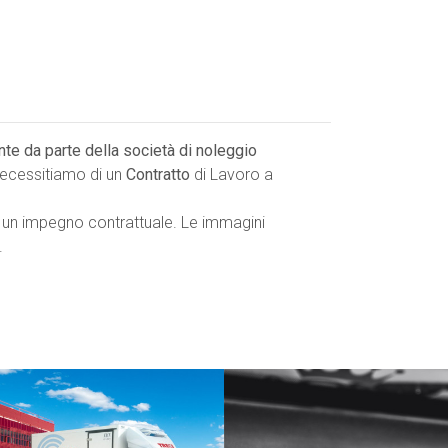
ente da parte della società di noleggio
 necessitiamo di un
Contratto
di Lavoro a
 un impegno contrattuale. Le immagini
.