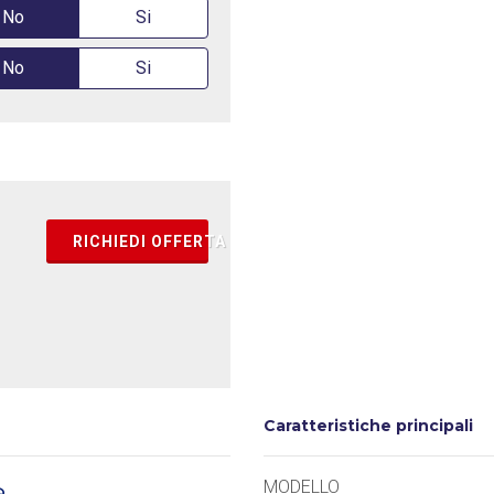
No
Si
No
Si
RICHIEDI OFFERTA
Caratteristiche principali
MODELLO