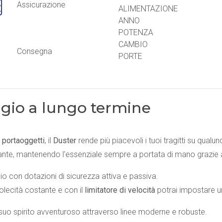
Assicurazione
ALIMENTAZIONE
ANNO
POTENZA
CAMBIO
Consegna
PORTE
io a lungo termine
 portaoggetti
, il
Duster
rende più piacevoli i tuoi tragitti su qualu
olante, mantenendo l'essenziale sempre a portata di mano grazie a
gio con dotazioni di sicurezza attiva e passiva.
olecità costante e con il
limitatore di velocità
potrai impostare u
l suo spirito avventuroso attraverso linee moderne e robuste.