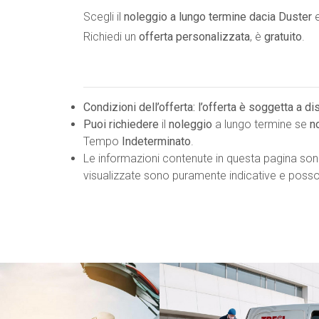
Scegli il
noleggio a lungo termine dacia Duster
e
Richiedi un
offerta personalizzata
, è
gratuito
.
Condizioni dell’offerta: l’offerta è soggetta a d
Puoi richiedere
il
noleggio
a lungo termine se
n
Tempo
Indeterminato
.
Le informazioni contenute in questa pagina so
visualizzate sono puramente indicative e possono