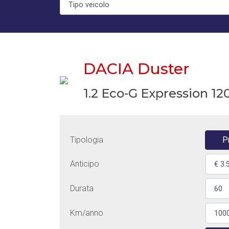
DACIA Duster
1.2 Eco-G Expression 12
Tipologia
P
Anticipo
Durata
Km/anno