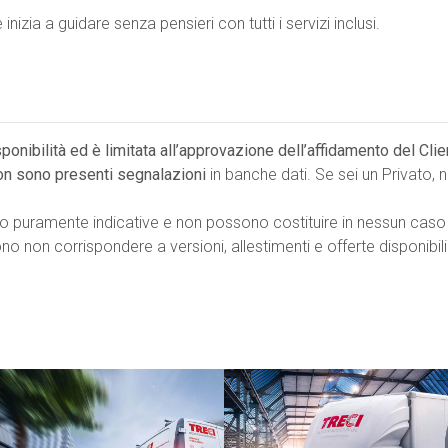
 inizia a guidare senza pensieri con tutti i servizi inclusi.
isponibilità ed è limitata all’approvazione dell’affidamento del Cli
on sono presenti segnalazioni
in banche dati. Se sei un Privato,
no puramente indicative e non possono costituire in nessun caso
 non corrispondere a versioni, allestimenti e offerte disponibili