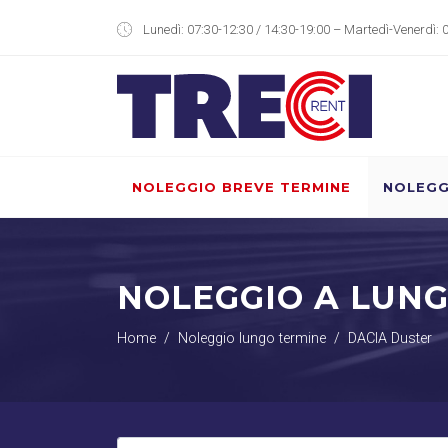
Lunedì: 07:30-12:30 / 14:30-19:00 – Martedì-Venerdì: 
NOLEGGIO BREVE TERMINE
NOLEGG
NOLEGGIO A LUN
Home
Noleggio lungo termine
DACIA Duster