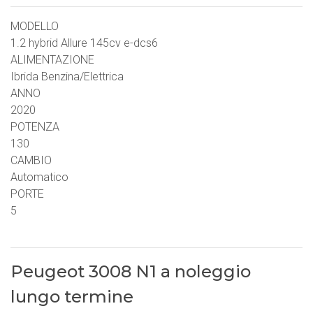
MODELLO
1.2 hybrid Allure 145cv e-dcs6
ALIMENTAZIONE
Ibrida Benzina/Elettrica
ANNO
2020
POTENZA
130
CAMBIO
Automatico
PORTE
5
Peugeot 3008 N1 a noleggio
lungo termine