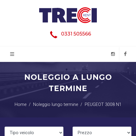
0331 505566
NOLEGGIO A LUNGO
TERMINE
Home
Noleggio lungo termine
PEUGEOT 3008 N1