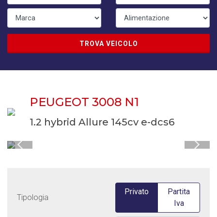
TROVA VEICOLO
PEUGEOT 3008 N1
1.2 hybrid Allure 145cv e-dcs6
Privato
Partita
Tipologia
Iva