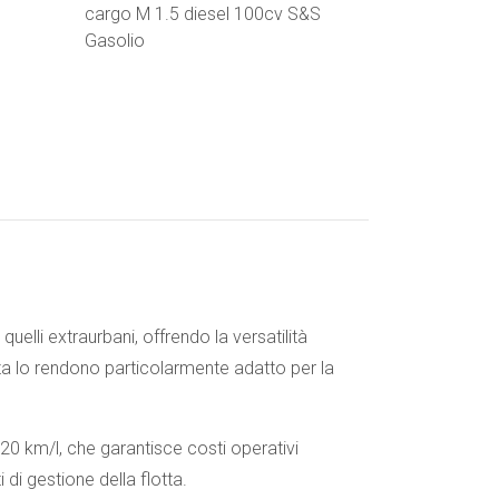
cargo M 1.5 diesel 100cv S&S
Gasolio
uelli extraurbani, offrendo la versatilità
za lo rendono particolarmente adatto per la
20 km/l, che garantisce costi operativi
di gestione della flotta.