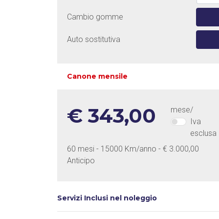
Cambio gomme
Auto sostitutiva
Canone mensile
€ 343,00
mese/
Iva
esclusa
60 mesi - 15000 Km/anno - € 3.000,00
Anticipo
Servizi Inclusi nel noleggio