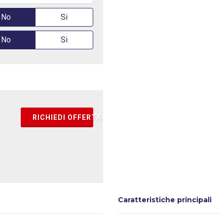
No
Si
No
Si
RICHIEDI OFFERTA
Caratteristiche principali