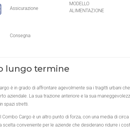
MODELLO
Assicurazione
ALIMENTAZIONE
Consegna
o lungo termine
o è in grado di affrontare agevolmente sia i tragitti urbani che q
orto aziendale. La sua trazione anteriore e la sua maneggevolez
n spazi stretti.
l Combo Cargo è un altro punto di forza, con una media di circa 
 scelta conveniente per le aziende che desiderano ridurre i costi 