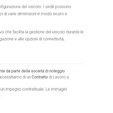
figurazione del veicolo. I sedili possono
ci di varie dimensioni in modo sicuro e
 che facilita la gestione del veicolo durante le
gazione e alle opzioni di connettività,
ente da parte della società di noleggio
 necessitiamo di un
Contratto
di Lavoro a
 un impegno contrattuale. Le immagini
.