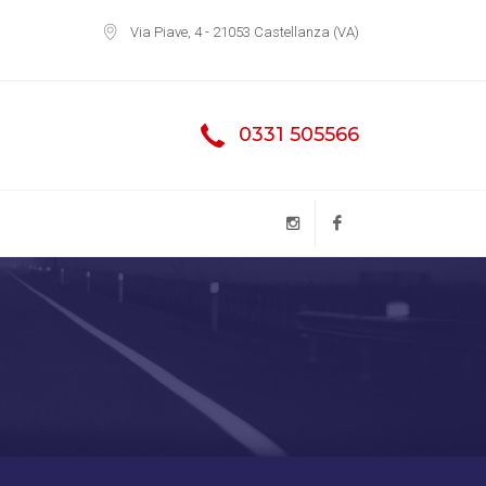
Via Piave, 4 - 21053 Castellanza (VA)
0331 505566