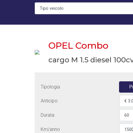
OPEL Combo
cargo M 1.5 diesel 100c
Tipologia
P
Anticipo
Durata
Km/anno