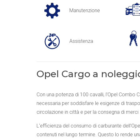
Manutenzione
Assistenza
Opel Cargo a noleggi
Con una potenza di 100 cavalli, l'Opel Combo Carg
necessaria per soddisfare le esigenze di trasp
circolazione in città e per la consegna di merci i
L'efficienza del consumo di carburante dell'Ope
contenuti nel lungo termine. Questo lo rende una