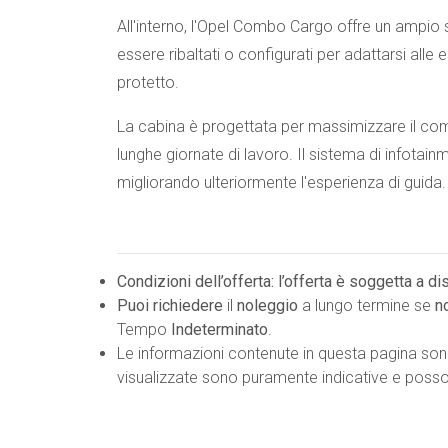
All'interno, l'Opel Combo Cargo offre un ampio 
essere ribaltati o configurati per adattarsi all
protetto.
La cabina è progettata per massimizzare il comf
lunghe giornate di lavoro. Il sistema di infotain
migliorando ulteriormente l'esperienza di guida.
Condizioni dell’offerta: l’offerta è soggetta a d
Puoi richiedere
il
noleggio
a lungo termine se
n
Tempo
Indeterminato
.
Le informazioni contenute in questa pagina so
visualizzate sono puramente indicative e possono