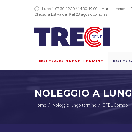
Lunedì: 07:30-12:30 / 14:30-19:00 – Martedì-Venerdì: 
Chiusura Estiva dal 9 al 23 agosto compresi
NOLEGGIO BREVE TERMINE
NOLEGG
NOLEGGIO A LUN
Home
Noleggio lungo termine
OPEL Combo