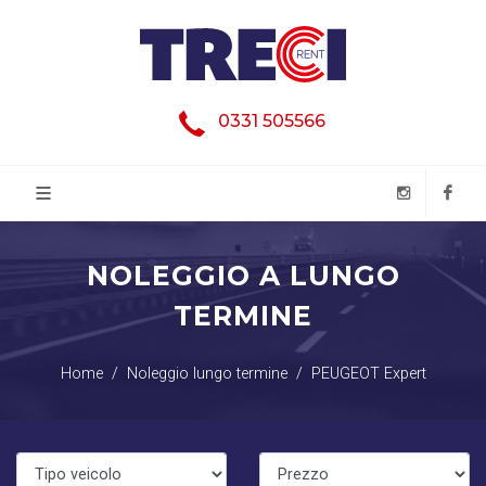
0331 505566
NOLEGGIO A LUNGO
TERMINE
Home
Noleggio lungo termine
PEUGEOT Expert