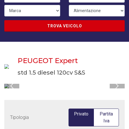
TROVA VEICOLO
PEUGEOT Expert
std 1.5 diesel 120cv S&S
Privato
Partita
Tipologia
Iva