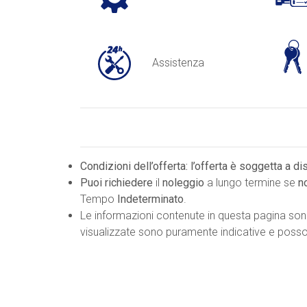
Assistenza
Condizioni dell’offerta: l’offerta è soggetta a d
Puoi richiedere
il
noleggio
a lungo termine se
n
Tempo
Indeterminato
.
Le informazioni contenute in questa pagina so
visualizzate sono puramente indicative e possono