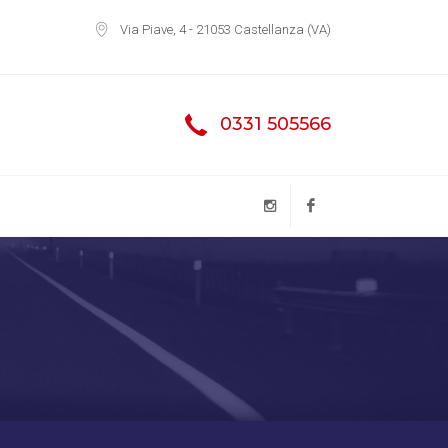
Via Piave, 4 - 21053 Castellanza (VA)
0331 505566