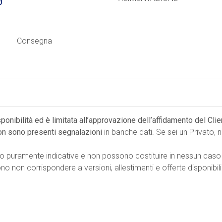
Consegna
isponibilità ed è limitata all’approvazione dell’affidamento del Cli
on sono presenti segnalazioni
in banche dati. Se sei un Privato,
no puramente indicative e non possono costituire in nessun caso
 non corrispondere a versioni, allestimenti e offerte disponibili