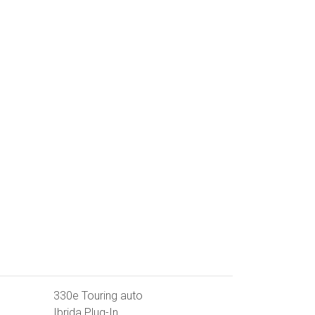
330e Touring auto
Ibrida Plug-In