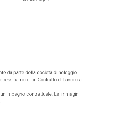
ente da parte della società di noleggio
 necessitiamo di un
Contratto
di Lavoro a
 un impegno contrattuale. Le immagini
.