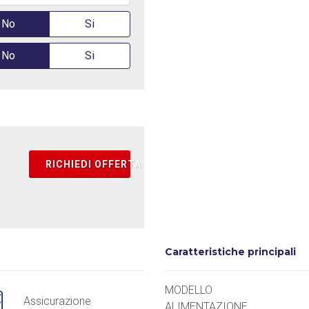
No
Si
No
Si
RICHIEDI OFFERTA
Caratteristiche principali
MODELLO
Assicurazione
ALIMENTAZIONE