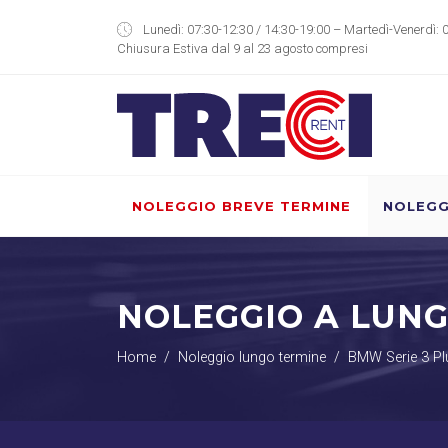
Lunedì: 07:30-12:30 / 14:30-19:00 – Martedì-Venerdì: 
Chiusura Estiva dal 9 al 23 agosto compresi
NOLEGGIO BREVE TERMINE
NOLEGG
NOLEGGIO A LUN
Home
Noleggio lungo termine
BMW Serie 3 Pl